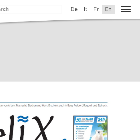
De
It
Fr
En