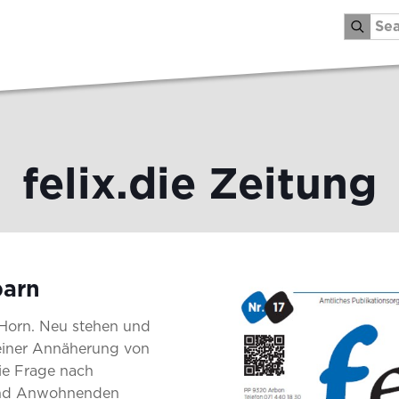
felix.die Zeitung
barn
n Horn. Neu stehen und
einer Annäherung von
ie Frage nach
 und Anwohnenden